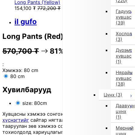
(220)
Long Pants (Yellow)
154,100
₮
772,200
₮
Гадуур
хувцас
il gufo
(39)
Хослол
Long Pants (Red)
(3)
570,700
₮
81% OFF
113,800
₮
Дүрэмт
хувцас
(1)
:
Хэмжээ:
80 cm
Нярайн
80 cm
хувцас
(38)
Хувилбарууд
Цүнх
(3)
size: 80cm
Даавуун
цүнх
Хувцасны хэмжээ сонгохдоо
хэмжээ сонгох
(1)
хүснэгтийг
сайтар нягталж, биеийн хэмжээтэйгээ
тааруулан зөв хэмжээ сонгоно уу, хувцас таарахгүй
Мөрний
тохиолдолд хариуцлагыг захиалагч өөрөө хүлээнэ.
цүнх