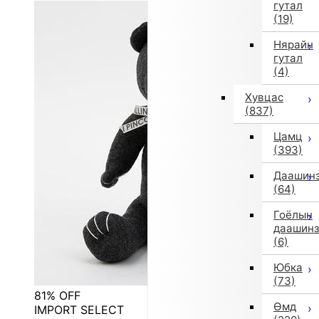
гутал
(19)
Нярайн
гутал
(4)
Хувцас
(837)
Цамц
(393)
Даашин
(64)
Гоёлын
даашин
(6)
Юбка
(73)
81% OFF
Өмд
IMPORT SELECT