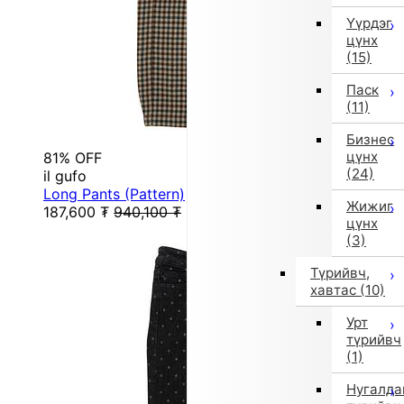
Үүрдэг
цүнх
(15)
Паск
(11)
Бизнес
цүнх
81% OFF
(24)
il gufo
Long Pants (Pattern)
Жижиг
187,600
₮
940,100
₮
цүнх
(3)
Түрийвч,
хавтас
(10)
Урт
түрийвч
(1)
Нугалда