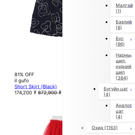
Малгай
(1)
Бээлий
(8)
Бүс
(96)
Нарны
шил,
нүдний
шил
81% OFF
(384)
il gufo
Short Skirt (Black)
Бугуйн цаг
174,200
₮
872,900
₮
(4)
Аналог
цаг
(4)
Охид
(1163)