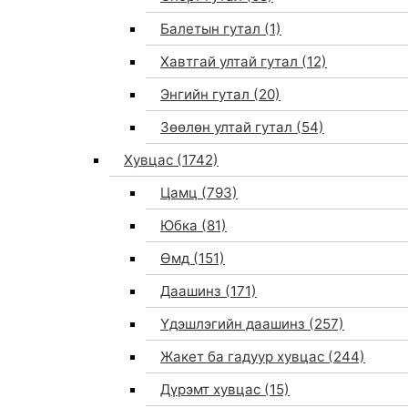
Балетын гутал
(1)
Хавтгай ултай гутал
(12)
Энгийн гутал
(20)
Зөөлөн ултай гутал
(54)
Хувцас
(1742)
Цамц
(793)
Юбка
(81)
Өмд
(151)
Даашинз
(171)
Үдэшлэгийн даашинз
(257)
Жакет ба гадуур хувцас
(244)
Дүрэмт хувцас
(15)