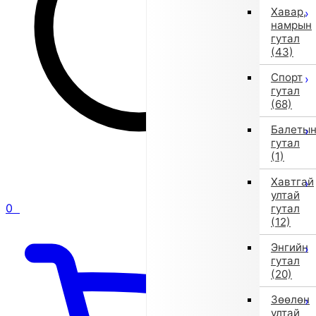
Хавар,
намрын
гутал
(43)
Спорт
гутал
(68)
Балеты
гутал
(1)
Хавтгай
ултай
0
гутал
(12)
Энгийн
гутал
(20)
Зөөлөн
ултай