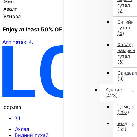
Жин
160.0 гр
гутал
Хаалт
Соронз
(2)
Улирал
2025 оны намар/өвөл
Энгийн
гутал
Enjoy at least 50% OFF Tokyo fashion
(4)
Апп татах
Хавар,
намрын
гутал
(6)
Сандаа
(9)
Хувцас
(423)
Цамц
loop.mn
(297)
Өмд
Эхлэл
(55)
Бидний тухай